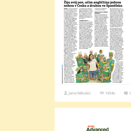
Jana Mikulec
1934x