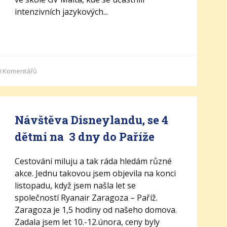
intenzivních jazykových...
0
Komentářů
Návštěva Disneylandu, se 4
dětmi na 3 dny do Paříže
Cestování miluju a tak ráda hledám různé
akce. Jednu takovou jsem objevila na konci
listopadu, když jsem našla let se
společností Ryanair Zaragoza – Paříž.
Zaragoza je 1,5 hodiny od našeho domova.
Zadala jsem let 10.-12.února, ceny byly