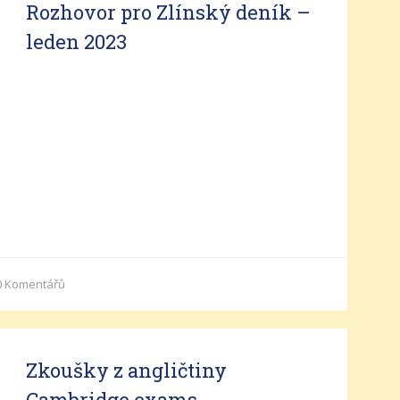
Rozhovor pro Zlínský deník –
leden 2023
0
Komentářů
Zkoušky z angličtiny
Cambridge exams