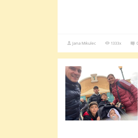
Jana Mikulec
1333x