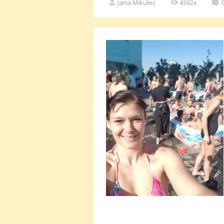
Jana Mikulec
4362x