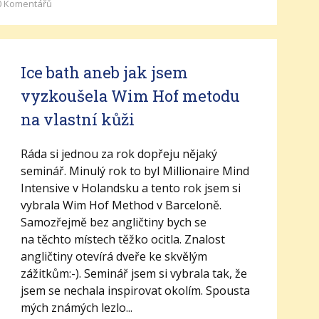
0
Komentářů
Ice bath aneb jak jsem
vyzkoušela Wim Hof metodu
na vlastní kůži
Ráda si jednou za rok dopřeju nějaký
seminář. Minulý rok to byl Millionaire Mind
Intensive v Holandsku a tento rok jsem si
vybrala Wim Hof Method v Barceloně.
Samozřejmě bez angličtiny bych se
na těchto místech těžko ocitla. Znalost
angličtiny otevírá dveře ke skvělým
zážitkům:-). Seminář jsem si vybrala tak, že
jsem se nechala inspirovat okolím. Spousta
mých známých lezlo...