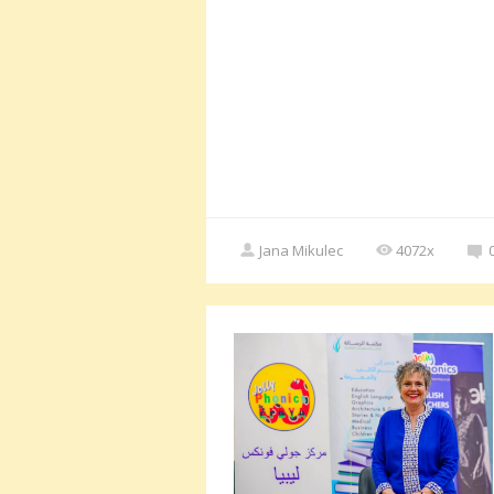
Jana Mikulec
4072x