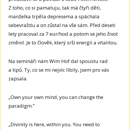
Z toho, co si pamatuju, tak má čtyři děti,
manželka trpěla depresema a spáchala
sebevraždu a on zůstal na vše sám. Před deseti
lety pracoval za 7 eur/hod a potom se jeho život
změnil. Je to člověk, který srší energií a vitalitou.
Na semináři nám Wim Hof dal spoustu rad
a tipů. Ty, co se mi nejvíc líbily, jsem pro vás
zapsala.
„Own your own mind, you can change the
paradigm.”
„Divinity is here, within you. You need to