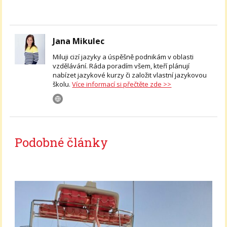
Jana Mikulec
Miluji cizí jazyky a úspěšně podnikám v oblasti
vzdělávání. Ráda poradím všem, kteří plánují
nabízet jazykové kurzy či založit vlastní jazykovou
školu.
Více informací si přečtěte zde >>
Podobné články