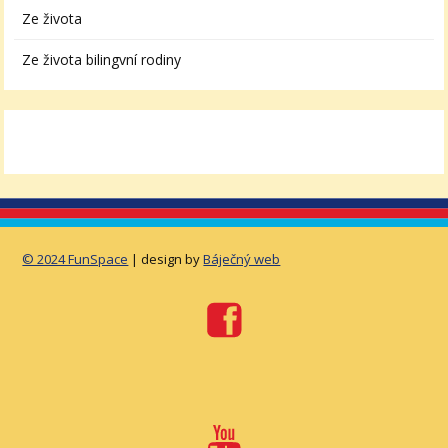
Ze života
Ze života bilingvní rodiny
© 2024 FunSpace
| design by
Báječný web