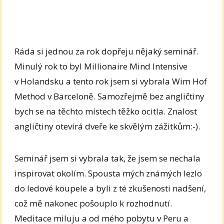
Ráda si jednou za rok dopřeju nějaký seminář.
Minulý rok to byl Millionaire Mind Intensive
v Holandsku a tento rok jsem si vybrala Wim Hof
Method v Barceloně. Samozřejmě bez angličtiny
bych se na těchto místech těžko ocitla. Znalost
angličtiny otevírá dveře ke skvělým zážitkům:-).
Seminář jsem si vybrala tak, že jsem se nechala
inspirovat okolím. Spousta mých známých lezlo
do ledové koupele a byli z té zkušenosti nadšení,
což mě nakonec pošouplo k rozhodnutí.
Meditace miluju a od mého pobytu v Peru a