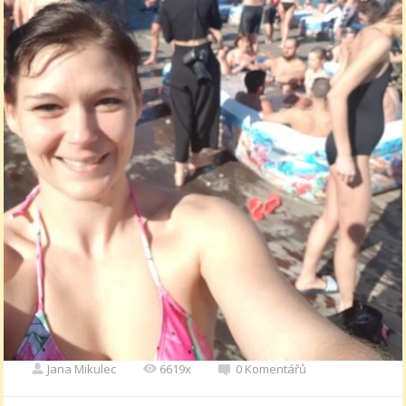
Jana Mikulec
6619x
0 Komentářů