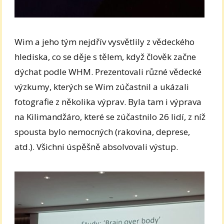
Wim a jeho tým nejdřív vysvětlily z vědeckého
hlediska, co se děje s tělem, když člověk začne
dýchat podle WHM. Prezentovali různé vědecké
výzkumy, kterých se Wim zúčastnil a ukázali
fotografie z několika výprav. Byla tam i výprava
na Kilimandžáro, které se zúčastnilo 26 lidí, z níž
spousta bylo nemocných (rakovina, deprese,
atd.). Všichni úspěšně absolvovali výstup.