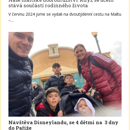
stává součástí rodinného života
V červnu 2024 jsme se vydali na dvoutýdenní cestu na Maltu
–…
Návštěva Disneylandu, se 4 dětmi na 3 dny
do Paříže