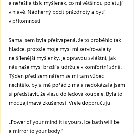
a neřešila tisíc myšlenek, co mi většinou poletují
v hlavě. Nádherný pocit prázdnoty a bytí
v přítomnosti.
Sama jsem byla překvapená, že to proběhlo tak
hladce, protože moje mysl mi servírovala ty
nejšílenější myšlenky. Je opravdu zvláštní, jak
nás naše mysl brzdí a udržuje v komfortní zóně.
Týden před seminářem se mi tam vůbec
nechtělo, byla mě pořád zima a nedokázala jsem
si představit, že vlezu do ledové koupele. Byla to
moc zajímavá zkušenost. Vřele doporučuju.
„Power of your mind it is yours. Ice bath will be
a mirror to your body.”