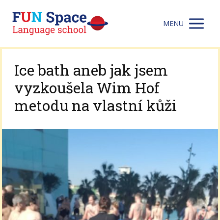
MENU
Ice bath aneb jak jsem
vyzkoušela Wim Hof
metodu na vlastní kůži