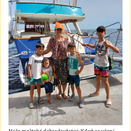
Naše maltské dobrodružství: Když se učení