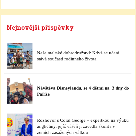
Nejnovější příspěvky
Naše maltské dobrodružství: Když se učení
stává součástí rodinného života
Návštěva Disneylandu, se 4 dětmi na 3 dny do
Paříže
Rozhovor s Coral George – expertkou na výuku
angličtiny, jejíž vášeň ji zavedla školit i v
zemích zasažených válkou