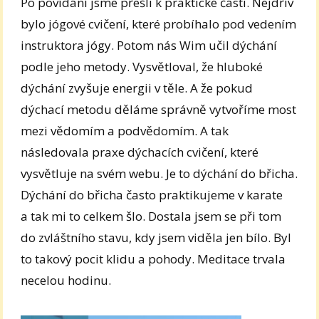
Po povídání jsme přešli k praktické části. Nejdřív
bylo jógové cvičení, které probíhalo pod vedením
instruktora jógy. Potom nás Wim učil dýchání
podle jeho metody. Vysvětloval, že hluboké
dýchání zvyšuje energii v těle. A že pokud
dýchací metodu děláme správně vytvoříme most
mezi vědomím a podvědomím. A tak
následovala praxe dýchacích cvičení, které
vysvětluje na svém webu. Je to dýchání do břicha.
Dýchání do břicha často praktikujeme v karate
a tak mi to celkem šlo. Dostala jsem se při tom
do zvláštního stavu, kdy jsem viděla jen bílo. Byl
to takový pocit klidu a pohody. Meditace trvala
necelou hodinu.