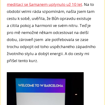
meditací se šamanem uplynulo už 10 let
. Na to
období velmi ráda vzpomínám, našla jsem tam
cestu k sobě, uvěřila, že Bůh opravdu existuje
a cítila pokoj a harmonii ve svém nitru. Teď je
pro mě nemožné někam odcestovat na delší
dobu, zároveň jsem ale potřebovala se zase
trochu odpojit od toho uspěchaného západního
životního stylu a dobýt energii. A do cesty mi
přišel tento kurz.