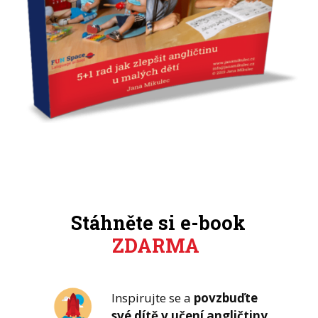
Stáhněte si e-book
ZDARMA
Inspirujte se a
povzbuďte
své dítě v učení angličtiny.