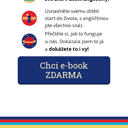
Usnadněte svému dítěti
start do života, s angličtinou
jde všechno snáz.
Přečtěte si, jak to funguje
u nás. Dokázala jsem to já
a
dokážete to i vy!
Chci e-book
ZDARMA