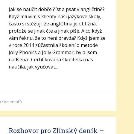
Jak se naučit dobře číst a psát v angličtině?
Když mluvím s klienty naší jazykové školy,
často si stěžují, že angličtina je obtížná,
protože se jinak čte a jinak píše. A co když
vám řeknu, že to není pravda? Když jsem se
v roce 2014 zúčastnila školení o metodě
Jolly Phonics a Jolly Grammar, byla jsem
nadšená. Certifikovaná školitelka nás
naučila, jak vyučovat...
0
Komentářů
Rozhovor pro Zlínský deník –