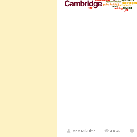
Jana Mikulec
4364x