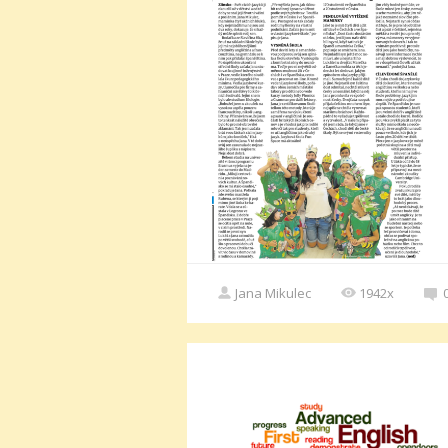
Jana Mikulec
1942x