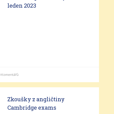
leden 2023
0
Komentářů
Zkoušky z angličtiny
Cambridge exams