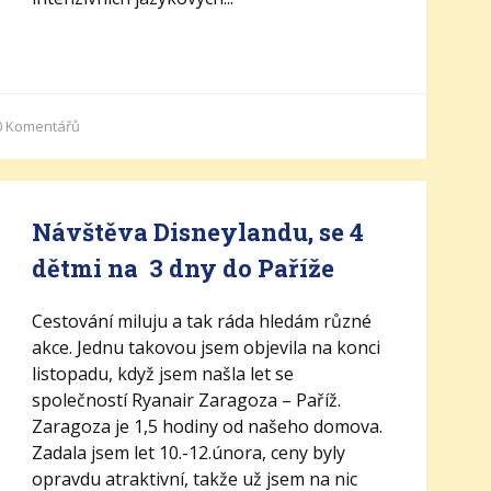
0
Komentářů
Návštěva Disneylandu, se 4
dětmi na 3 dny do Paříže
Cestování miluju a tak ráda hledám různé
akce. Jednu takovou jsem objevila na konci
listopadu, když jsem našla let se
společností Ryanair Zaragoza – Paříž.
Zaragoza je 1,5 hodiny od našeho domova.
Zadala jsem let 10.-12.února, ceny byly
opravdu atraktivní, takže už jsem na nic