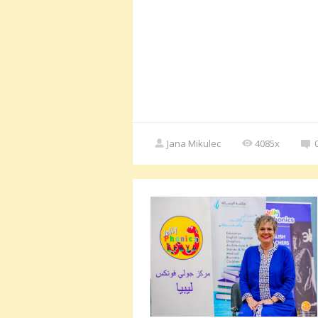
Jana Mikulec
4085x