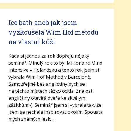
Ice bath aneb jak jsem
vyzkoušela Wim Hof metodu
na vlastní kůži
Ráda si jednou za rok dopřeju nějaký
seminář. Minulý rok to byl Millionaire Mind
Intensive v Holandsku a tento rok jsem si
vybrala Wim Hof Method v Barceloně.
Samozřejmě bez angličtiny bych se
na těchto místech těžko ocitla. Znalost
angličtiny otevírá dveře ke skvělým
zážitkům:-). Seminář jsem si vybrala tak, že
jsem se nechala inspirovat okolím. Spousta
mých známých lezlo...