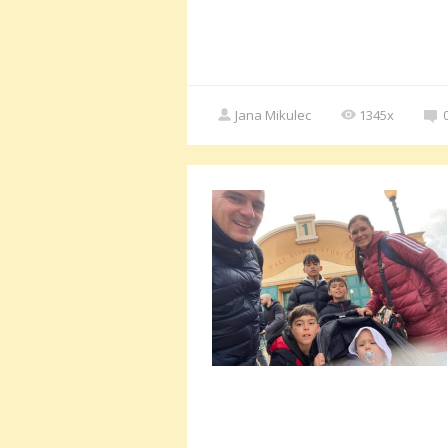
Jana Mikulec
1345x