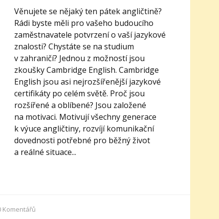
Věnujete se nějaký ten pátek angličtině?
Rádi byste měli pro vašeho budoucího
zaměstnavatele potvrzení o vaší jazykové
znalosti? Chystáte se na studium
v zahraničí? Jednou z možností jsou
zkoušky Cambridge English. Cambridge
English jsou asi nejrozšířenější jazykové
certifikáty po celém světě. Proč jsou
rozšířené a oblíbené? Jsou založené
na motivaci. Motivují všechny generace
k výuce angličtiny, rozvíjí komunikační
dovednosti potřebné pro běžný život
a reálné situace...
0
Komentářů