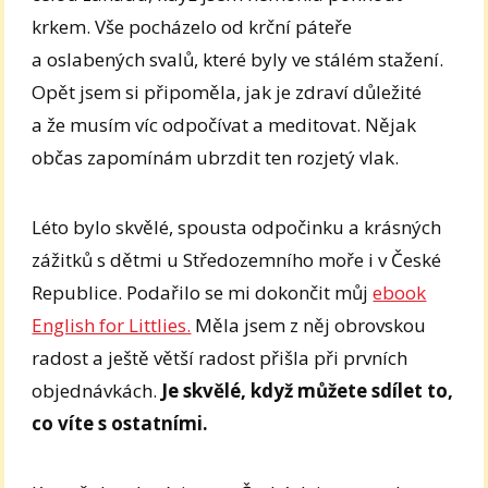
krkem. Vše pocházelo od krční páteře
a oslabených svalů, které byly ve stálém stažení.
Opět jsem si připoměla, jak je zdraví důležité
a že musím víc odpočívat a meditovat. Nějak
občas zapomínám ubrzdit ten rozjetý vlak.
Léto bylo skvělé, spousta odpočinku a krásných
zážitků s dětmi u Středozemního moře i v České
Republice. Podařilo se mi dokončit můj
ebook
English for Littlies.
Měla jsem z něj obrovskou
radost a ještě větší radost přišla při prvních
objednávkách.
Je skvělé, když můžete sdílet to,
co víte s ostatními.