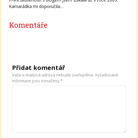
Kamarádka mi doporučila…
Komentáře
Přidat komentář
Vaše e-mailová adresa nebude zveřejněna.
Vyžadované
informace jsou označeny
*