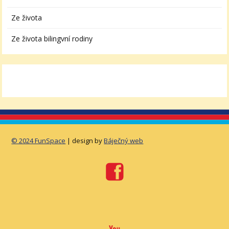
Ze života
Ze života bilingvní rodiny
© 2024 FunSpace
| design by
Báječný web