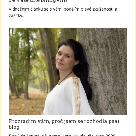
V dnešním článku se s vámi podělím o své zkušenosti a
zážitky…
Prozradím vám, proč jsem se rozhodla psát
blog
První zkušenosti s blogem jsem získala už v roce 2009.