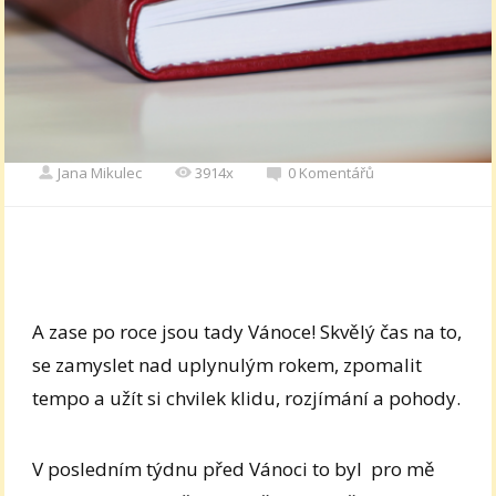
Jana Mikulec
3914x
0 Komentářů
A zase po roce jsou tady Vánoce! Skvělý čas na to,
se zamyslet nad uplynulým rokem, zpomalit
tempo a užít si chvilek klidu, rozjímání a pohody.
V posledním týdnu před Vánoci to byl pro mě