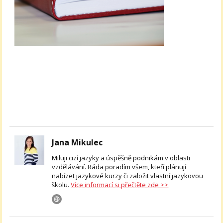
Jana Mikulec
Miluji cizí jazyky a úspěšně podnikám v oblasti
vzdělávání. Ráda poradím všem, kteří plánují
nabízet jazykové kurzy či založit vlastní jazykovou
školu.
Více informací si přečtěte zde >>