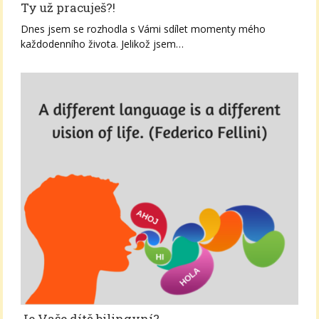
Ty už pracuješ?!
Dnes jsem se rozhodla s Vámi sdílet momenty mého
každodenního života. Jelikož jsem…
Je Vaše dítě bilingvní?