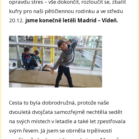
opravdu stres – vše dokončit, rozloučit se, zbalit
kufry pro naši pětičlennou rodinku a ve středu
20.12.
jsme konečně letěli Madrid – Vídeň.
Cesta to byla dobrodružná, protože naše
dvouletá dvojčata samozřejmě nechtěla sedět
na svých místech v letadle a také let zpestřovala
svým řevem. Já jsem se obrněla trpělivostí