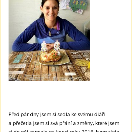
Před pár dny jsem si sedla ke svému diáři
a přečetla jsem si svá přání a změny, které jsem
si do něj zapsala na konci roku 2016. Jsem ráda,