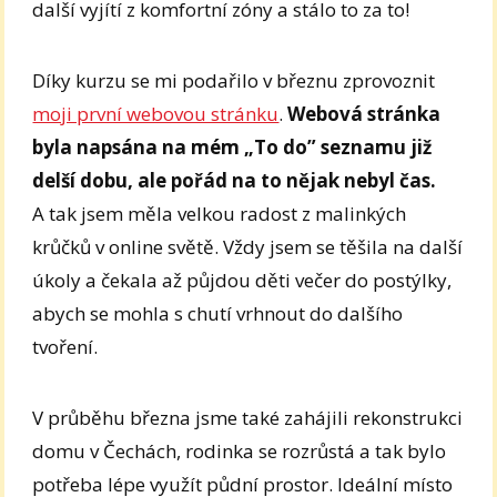
další vyjítí z komfortní zóny a stálo to za to!
Díky kurzu se mi podařilo v březnu zprovoznit
moji první webovou stránku
.
Webová stránka
byla napsána na mém „To do” seznamu již
delší dobu, ale pořád na to nějak nebyl čas.
A tak jsem měla velkou radost z malinkých
krůčků v online světě. Vždy jsem se těšila na další
úkoly a čekala až půjdou děti večer do postýlky,
abych se mohla s chutí vrhnout do dalšího
tvoření.
V průběhu března jsme také zahájili rekonstrukci
domu v Čechách, rodinka se rozrůstá a tak bylo
potřeba lépe využít půdní prostor. Ideální místo