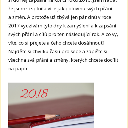
že jsem si splnila více jak polovinu svých přání
a změn. A protože už zbývá jen pár dnů v roce
2017 využívám tyto dny k zamyšlení a k zapsání
svých přání a cílů pro ten následující rok. A co vy,
víte, co si přejete a čeho chcete dosáhnout?
Najděte si chvilku času pro sebe a zapište si
všechna svá přání a změny, kterých chcete docílit
na papír.