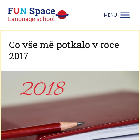
MENU
Co vše mě potkalo v roce
2017