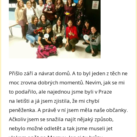
Přišlo září a návrat domů. A to byl jeden z těch ne
moc zrovna dobrých momentů. Nevím, jak se mi
to podařilo, ale najednou jsme byli v Praze
na letišti a já jsem zjistila, že mi chybí
peněženka. A právě v ní jsem měla naše občanky.
Ačkoliv jsem se snažila najít nějaký způsob,
nebylo možné odletět a tak jsme museli jet