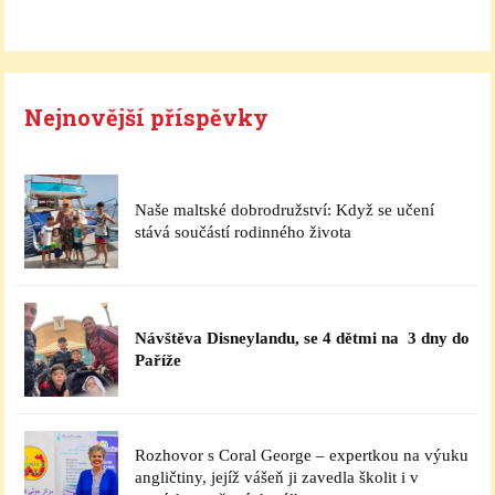
Nejnovější příspěvky
Naše maltské dobrodružství: Když se učení
stává součástí rodinného života
Návštěva Disneylandu, se 4 dětmi na 3 dny do
Paříže
Rozhovor s Coral George – expertkou na výuku
angličtiny, jejíž vášeň ji zavedla školit i v