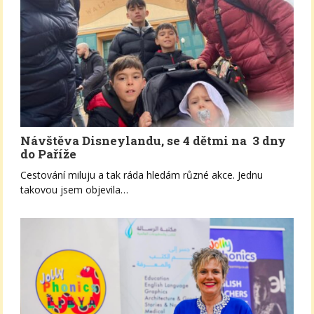
Návštěva Disneylandu, se 4 dětmi na 3 dny
do Paříže
Cestování miluju a tak ráda hledám různé akce. Jednu
takovou jsem objevila…