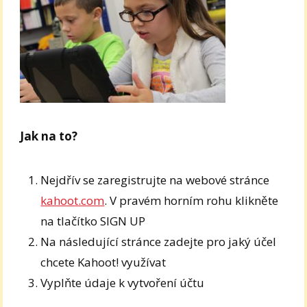
Jak na to?
Nejdřív se zaregistrujte na webové stránce
kahoot.com
. V pravém horním rohu klikněte
na tlačítko SIGN UP
Na následující stránce zadejte pro jaký účel
chcete Kahoot! využívat
Vyplňte údaje k vytvoření účtu