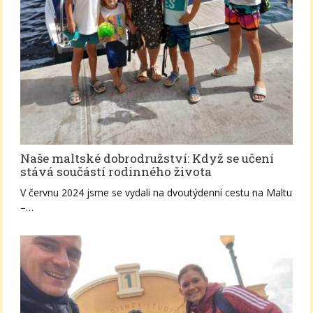
Naše maltské dobrodružství: Když se učení
stává součástí rodinného života
V červnu 2024 jsme se vydali na dvoutýdenní cestu na Maltu
–…