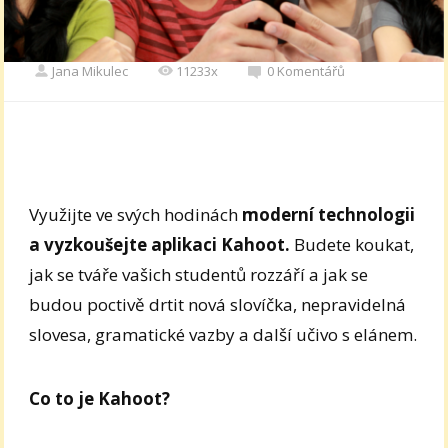
Jana Mikulec
11233x
0 Komentářů
Využijte ve svých hodinách
moderní technologii
a vyzkoušejte aplikaci Kahoot.
Budete koukat,
jak se tváře vašich studentů rozzáří a jak se
budou poctivě drtit nová slovíčka, nepravidelná
slovesa, gramatické vazby a další učivo s elánem.
Co to je Kahoot?