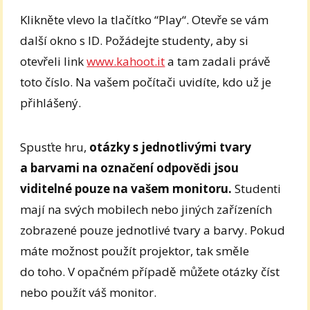
Klikněte vlevo la tlačítko “Play“. Otevře se vám
další okno s ID. Požádejte studenty, aby si
otevřeli link
www.kahoot.it
a tam zadali právě
toto číslo. Na vašem počítači uvidíte, kdo už je
přihlášený.
Spusťte hru,
otázky s jednotlivými tvary
a barvami na označení odpovědi jsou
viditelné pouze na vašem monitoru.
Studenti
mají na svých mobilech nebo jiných zařízeních
zobrazené pouze jednotlivé tvary a barvy. Pokud
máte možnost použít projektor, tak směle
do toho. V opačném případě můžete otázky číst
nebo použít váš monitor.