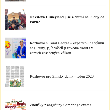
Návštěva Disneylandu, se 4 dětmi na 3 dny do
Paříže
Rozhovor s Coral George – expertkou na výuku
angličtiny, jejíž vášeň ji zavedla školit i v
zemích zasažených válkou
Rozhovor pro Zlínský deník - leden 2023
Zkoušky z angličtiny Cambridge exams