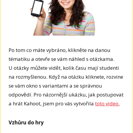
Po tom co máte vybráno, klikněte na danou
tématiku a otevře se vám náhled s otázkama.
U otázky můžete vidět, kolik času mají studenti
na rozmyšlenou. Když na otázku kliknete, rozvine
se vám okno s variantami a se správnou
odpovědí. Pro názornější ukázku, jak postupovat
a hrát Kahoot, jsem pro vás vytvořila
toto video.
Vzhůru do hry