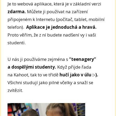
Je to webová aplikace, která je v základní verzi
zdarma.
Můžete ji používat na zařízení
připojeném k Internetu (počítač, tablet, mobilní
telefon).
Aplikace je jednoduchá a hravá.
Proto věřím, že z ní budete nadšení vy i vaši
studenti.
U nás ji používáme zejména s
“teenagery”
a dospělými studenty.
Když přijde řada
na Kahoot, tak to ve třídě
hučí jako v úlu :-).
Všichni studují jako pilné včelky a snaží se
zvítězit.