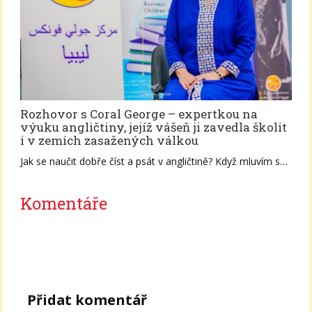
Rozhovor s Coral George – expertkou na
výuku angličtiny, jejíž vášeň ji zavedla školit
i v zemích zasažených válkou
Jak se naučit dobře číst a psát v angličtině? Když mluvím s…
Komentáře
Přidat komentář