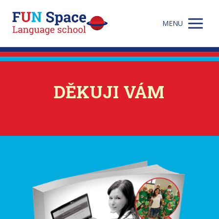
MENU
DĚKUJI VÁM