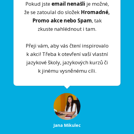
Pokud jste
email nenašli
je možné,
že se zatoulal do složek
Hromadné,
Promo akce nebo Spam
, tak
zkuste nahlédnout i tam.
Přeji vám, aby vás čtení inspirovalo
k akci! Třeba k otevření vaší vlastní
jazykové školy, jazykových kurzů či
k jinému vysněnému cíli.
Jana Mikulec