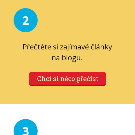
2
Přečtěte si zajímavé články
na blogu.
Chci si něco přečíst
3