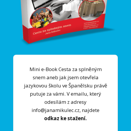
Mini e-Book Cesta za splněným
snem aneb jak jsem otevřela
jazykovou školu ve Španělsku právě
putuje za vámi. V emailu, který
odesílám z adresy
info@janamikulec.cz, najdete
odkaz ke stažení.