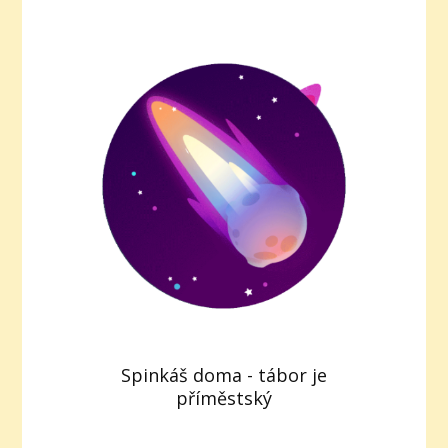
Spinkáš doma - tábor je
příměstský