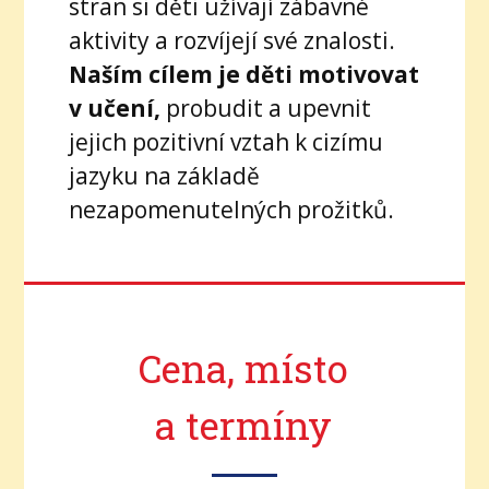
stran si děti užívají zábavné
aktivity a rozvíjejí své znalosti.
Naším cílem je děti motivovat
v učení,
probudit a upevnit
jejich pozitivní vztah k cizímu
jazyku na základě
nezapomenutelných prožitků.
Cena, místo
a termíny