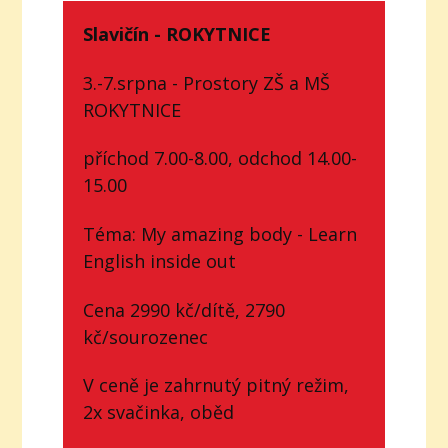
Slavičín - ROKYTNICE
3.-7.srpna - Prostory ZŠ a MŠ
ROKYTNICE
příchod 7.00-8.00, odchod 14.00-
15.00
Téma: My amazing body - Learn
English inside out
Cena 2990 kč/dítě, 2790
kč/sourozenec
V ceně je zahrnutý pitný režim,
2x svačinka, oběd