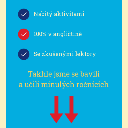
Nabitý aktivitami
100% v angličtině
Se zkušenými lektory
Takhle jsme se bavili
a učili minulých ročnících