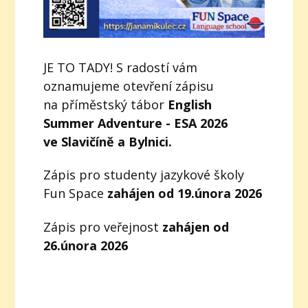
JE TO TADY! S radostí vám
oznamujeme otevření zápisu
na příměstský tábor
English
Summer Adventure - ESA 2026
ve Slavičíně a Bylnici.
Zápis pro studenty jazykové školy
Fun Space
zahájen od 19.února 2026
Zápis pro veřejnost
zahájen od
26.února 2026