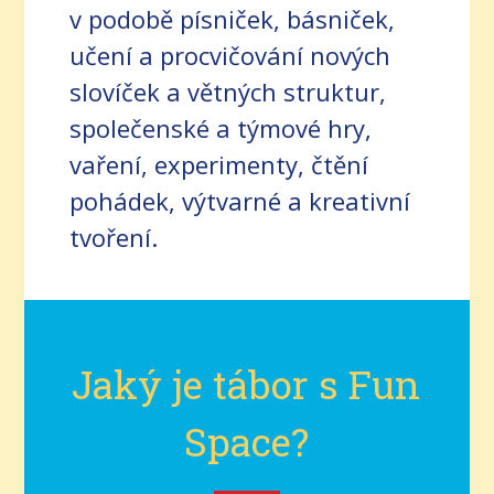
v podobě písniček, básniček,
učení a procvičování nových
slovíček a větných struktur,
společenské a týmové hry,
vaření, experimenty, čtění
pohádek, výtvarné a kreativní
tvoření.
Jaký je tábor s Fun
Space?