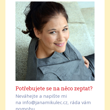
Potřebujete se na něco zeptat?
Neváhejte a napište mi
na info@janamikulec.cz, ráda vám
pomohu.