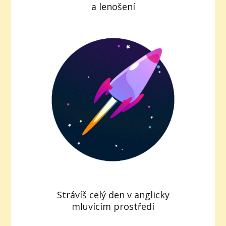
a lenošení
Strávíš celý den v anglicky
mluvícím prostředí