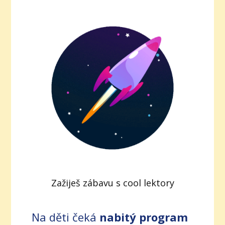
Zažiješ zábavu s cool lektory
Na děti čeká
nabitý program