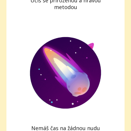
Učíš se přirozenou a hravou
metodou
Nemáš čas na žádnou nudu