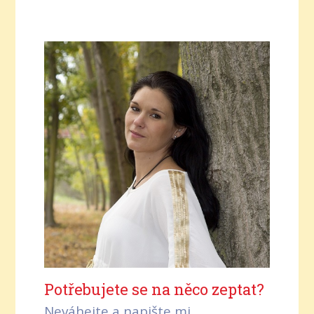
Potřebujete se na něco zeptat?
Neváhejte a napište mi