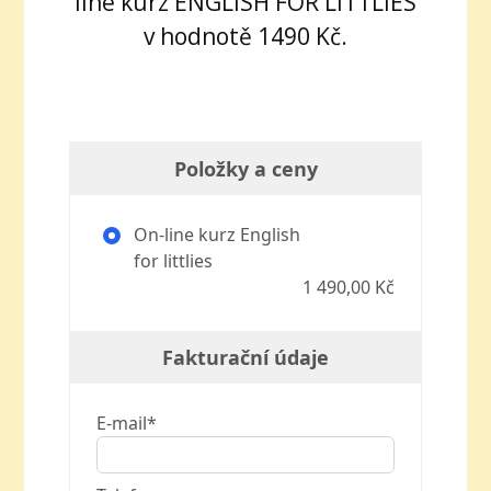
line kurz ENGLISH FOR LITTLIES
v hodnotě 1490 Kč.
Položky a ceny
On-line kurz English
for littlies
1 490,00 Kč
Fakturační údaje
E-mail*