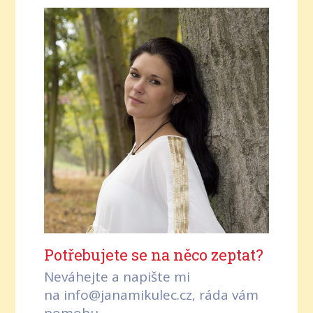
Potřebujete se na něco zeptat?
Neváhejte a napište mi
na info@janamikulec.cz, ráda vám
pomohu.