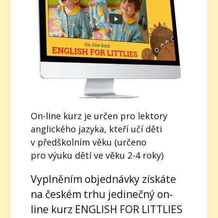
On-line kurz je určen pro lektory
anglického jazyka, kteří učí děti
v předškolním věku (určeno
pro výuku dětí ve věku 2-4 roky)
Vyplněním objednávky získáte
na českém trhu jedinečný on-
line kurz ENGLISH FOR LITTLIES