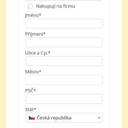
Nakupuji na firmu
Jméno*
Příjmení*
Ulice a č.p.*
Město*
PSČ*
Stát*
Česká republika