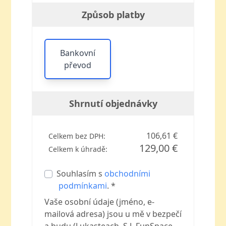
Způsob platby
Bankovní
převod
Shrnutí objednávky
106,61 €
Celkem bez DPH:
129,00 €
Celkem k úhradě:
Souhlasím s
obchodními
podmínkami
. *
Vaše osobní údaje (jméno, e-
mailová adresa) jsou u mě v bezpečí